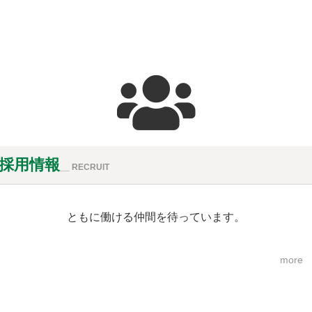
採用情報
__ RECRUIT
ともに働ける仲間を待っています。
more