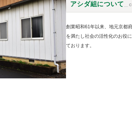
アシダ組について
__ 
創業昭和61年以来、地元京都
を満たし社会の活性化のお役に
ております。