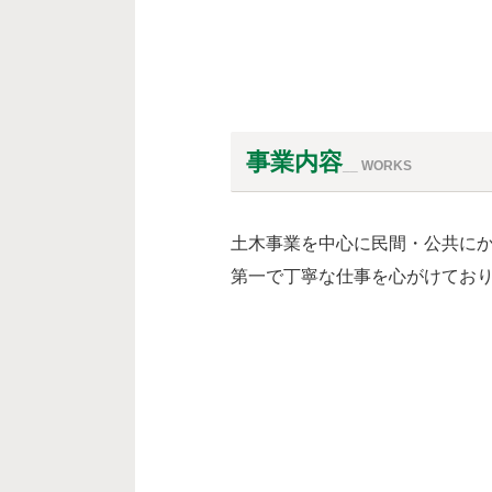
事業内容
__
WORKS
土木事業を中心に民間・公共に
第一で丁寧な仕事を心がけてお