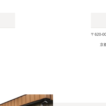
〒620-0
京