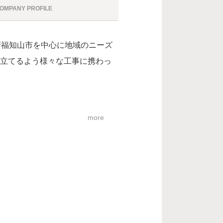
CO
MPANY PROFILE
府福知山市を中心に地域のニーズ
立てるよう様々な工事に携わっ
more