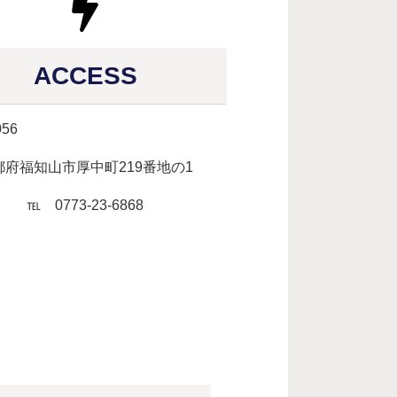
ACCESS
056
都府福知山市厚中町219番地の1
℡ 0773-23-6868