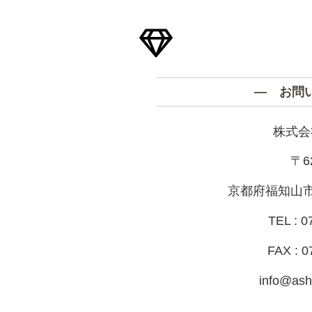
― お問
株式会
〒6
京都府福知山市
TEL : 0
FAX : 0
info@ash