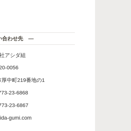
い合わせ先 ―
社アシダ組
20-0056
厚中町219番地の1
773-23-6868
773-23-6867
ida-gumi.com